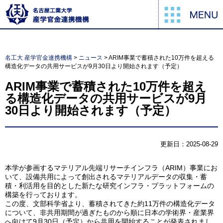
名工大 産学官金連携機構
>
ニュース
>
ARIM事業で蓄積された10万件を超える
構造化データの共用サービスが9月30日より開始されます（予定）
ARIM事業で蓄積された10万件を超え
る構造化データの共用サービスが9月
30日より開始されます（予定）
更新日：2025-08-29
本学が参画するマテリアル先端リサーチインフラ（ARIM）事業にお
いて、設備共用によって創出されるマテリアルデータの収集・蓄
積・利活用を目的とした新たな研究インフラ・プラットフォームの
構築を行っております。
この度、文部科学省より、蓄積されてきた約11万件の構造化データ
について、非共用期間が過ぎたものから順に日本の学術界・産業界
へ向けて9月30日（予定）から共用を開始することが発表されまし