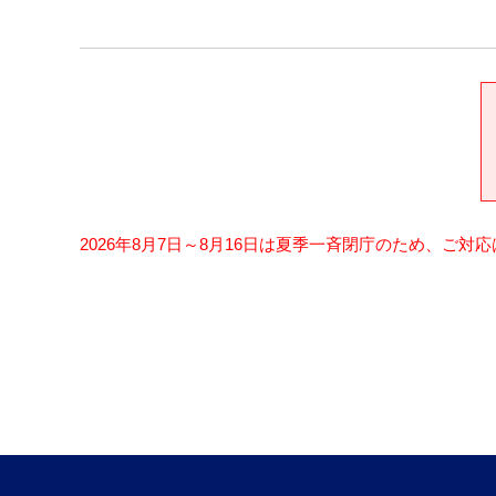
2026年8月7日～8月16日は夏季一斉閉庁のため、ご対