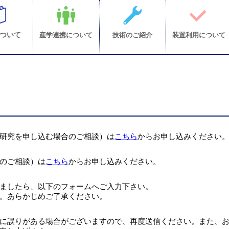
ついて
産学連携について
技術のご紹介
装置利用について
研究を申し込む場合のご相談）は
こちら
からお申し込みください
のご相談）は
こちら
からお申し込みください。
ましたら、以下のフォームへご入力下さい。
。あらかじめご了承ください。
に誤りがある場合がございますので、再度送信ください。また、