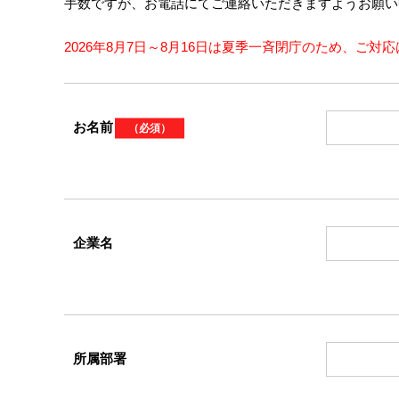
手数ですが、お電話にてご連絡いただきますようお願い
2026年8月7日～8月16日は夏季一斉閉庁のため、ご対
お名前
（必須）
企業名
所属部署