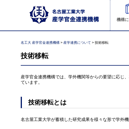
機構に
名工大 産学官金連携機構
>
産学連携について
>
技術移転
技術移転
産学官金連携機構では、学外機関等からの要望に応じ、
ています。
技術移転とは
名古屋工業大学が蓄積した研究成果を様々な形で学外機