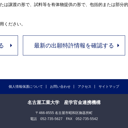
たは譲渡の形で、試料等を有体物提供の形で、包括的または部分
用ください。
る
最新の出願特許情報を確認する
個人情報保護について
お問い合わせ
アクセス
サイトマップ
名古屋工業大学 産学官金連携機構
〒466-8555 名古屋市昭和区御器所町
電話 052-735-5627 FAX 052-735-5542