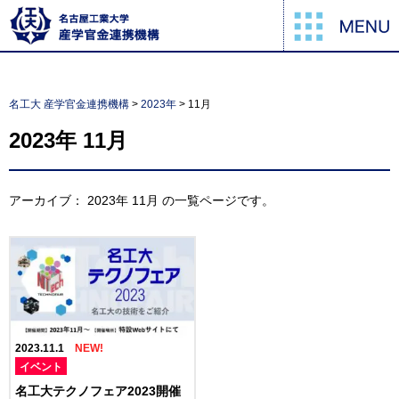
名工大 産学官金連携機構
>
2023年
>
11月
2023年
11月
アーカイブ：
2023年
11月
の一覧ページです。
2023.11.1
イベント
名工大テクノフェア2023開催