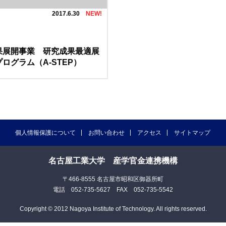
2017.6.30
果展開事業 研究成果最適展
ログラム（A-STEP）
個人情報保護について
お問い合わせ
アクセス
サイトマップ
名古屋工業大学 産学官金連携機構
〒466-8555 名古屋市昭和区御器所町
電話 052-735-5627 FAX 052-735-5542
Copyright © 2012 Nagoya Institute of Technology. All rights reserved.