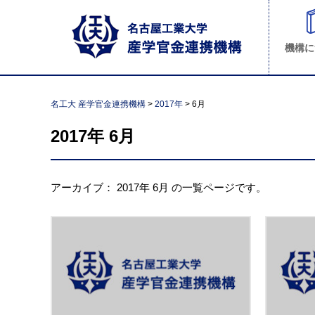
機構に
名工大 産学官金連携機構
>
2017年
>
6月
2017年
6月
アーカイブ：
2017年
6月
の一覧ページです。