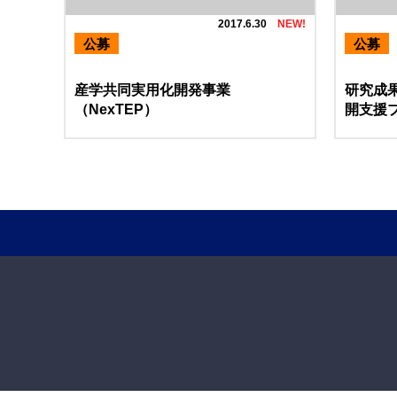
2017.6.30
公募
公募
産学共同実用化開発事業
研究成
（NexTEP）
開支援プ