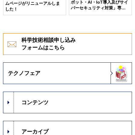
ボット・AI・IoT導入及びサイ
ムページがリニューアルしま
バーセキュリティ対策」専門
した！
人材育成講座（７月開講）
科学技術相談申し込み
フォームはこちら
テクノフェア
コンテンツ
アーカイブ