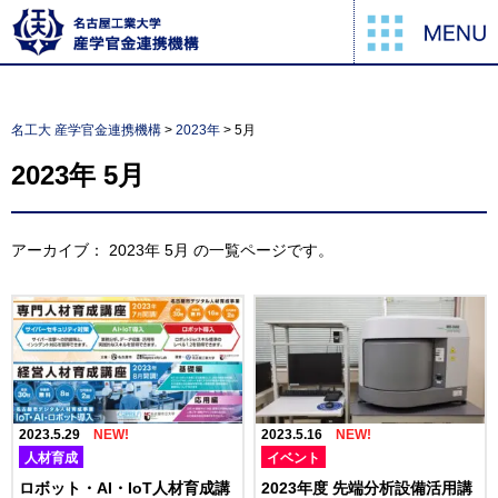
名工大 産学官金連携機構
>
2023年
>
5月
2023年
5月
アーカイブ：
2023年
5月
の一覧ページです。
2023.5.29
2023.5.16
人材育成
イベント
ロボット・AI・IoT人材育成講
2023年度 先端分析設備活用講