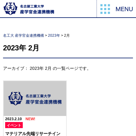
名工大 産学官金連携機構
>
2023年
>
2月
2023年
2月
アーカイブ：
2023年
2月
の一覧ページです。
2023.2.10
イベント
マテリアル先端リサーチイン