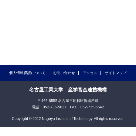
個人情報保護について
お問い合わせ
アクセス
サイトマップ
名古屋工業大学 産学官金連携機構
〒466-8555 名古屋市昭和区御器所町
電話 052-735-5627 FAX 052-735-5542
Copyright © 2012 Nagoya Institute of Technology. All rights reserved.