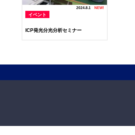
2024.8.1
イベント
ICP発光分光分析セミナー