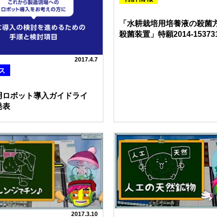
「水耕栽培用培養液の殺菌
殺菌装置」特願2014-15373
2017.4.7
ス
用ロボット導入ガイドライ
発表
2017.3.10