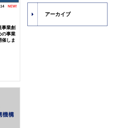
.14
アーカイブ
規事業創
めの事業
開催しま