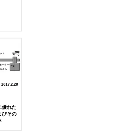
2017.2.28
に優れた
よびその
8