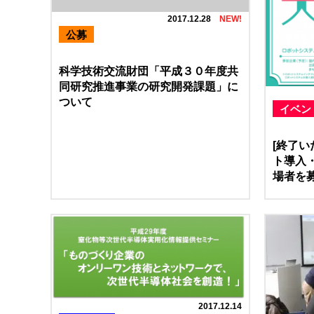
2017.12.28
公募
科学技術交流財団「平成３０年度共
同研究推進事業の研究開発課題」に
ついて
イベン
[終了い
ト導入
場者を
2017.12.14