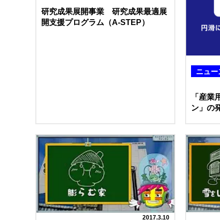
研究成果展開事業 研究成果最適展
開支援プログラム（A-STEP）
ニュー
「産業
ン」の
2017.3.10