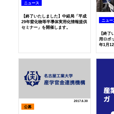
ニュース
【終了いたしました】中経局「平成
ニュー
29年窒化物等半導体実用化情報提供
セミナー」を開催します。
【終了
用ロボ
年1月1
2017.6.30
公募