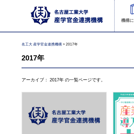
機構に
名工大 産学官金連携機構
>
2017年
2017年
アーカイブ：
2017年
の一覧ページです。