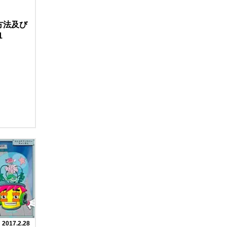
方法及び
1
2017.2.28