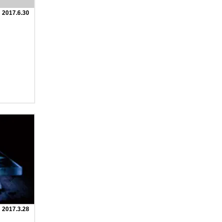
2017.6.30
2017.3.28