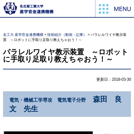
名工大 産学官金連携機構
>
技術紹介（動画・記事）
>
パラレルワイヤ教示装
置 ～ロボットに手取り足取り教えちゃおう！～
パラレルワイヤ教示装置 ～ロボット
に手取り足取り教えちゃおう！～
更新日：2018-03-30
森田 良
電気・機械工学専攻 電気電子分野
文 先生