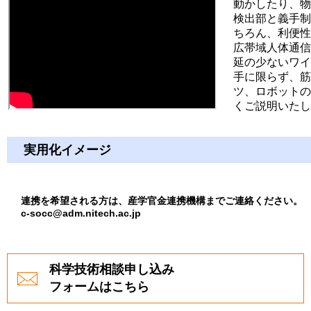
動かしたり、物
検出部と義手制
ちろん、利便性
広帯域人体通信
延の少ないワイ
手に限らず、筋
ツ、ロボットの
くご説明いたし
実用化イメージ
連携を希望される方は、産学官金連携機構までご連絡ください。
c-socc@adm.nitech.ac.jp
科学技術相談申し込み
フォームはこちら