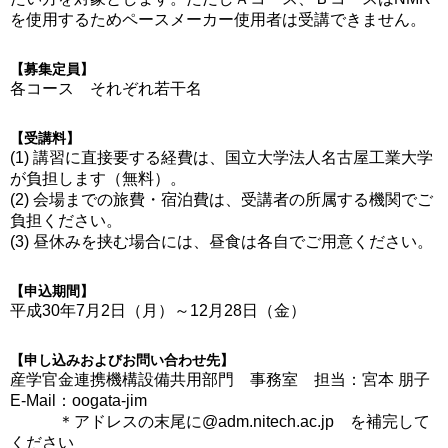
を使用するためペースメーカー使用者は受講できません。
【募集定員】
各コース それぞれ若干名
【受講料】
(1) 講習に直接要する経費は、国立大学法人名古屋工業大学
が負担します（無料）。
(2) 会場までの旅費・宿泊費は、受講者の所属する機関でご
負担ください。
(3) 昼休みを挟む場合には、昼食は各自でご用意ください。
【申込期間】
平成30年7月2日（月）～12月28日（金）
【申し込みおよびお問い合わせ先】
産学官金連携機構設備共用部門 事務室 担当：宮本 朋子
E-Mail：oogata-jim
＊アドレスの末尾に@adm.nitech.ac.jp を補完して
ください