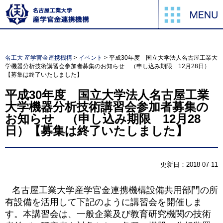
名工大 産学官金連携機構
>
イベント
>
平成30年度 国立大学法人名古屋工業大
学機器分析技術講習会参加者募集のお知らせ （申し込み期限 12月28日）
【募集は終了いたしました】
平成30年度 国立大学法人名古屋工業
大学機器分析技術講習会参加者募集の
お知らせ （申し込み期限 12月28
日）【募集は終了いたしました】
更新日：2018-07-11
名古屋工業大学産学官金連携機構設備共用部門の所
有設備を活用して下記のように講習会を開催しま
す。本講習会は、一般企業及び教育研究機関の技術