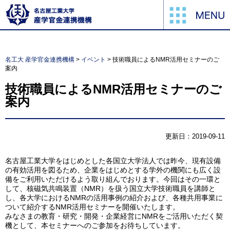
名工大 産学官金連携機構
>
イベント
>
技術職員によるNMR活用セミナーのご
案内
技術職員によるNMR活用セミナーのご
案内
更新日：2019-09-11
名古屋工業大学をはじめとした各国立大学法人では昨今、現有設備
の有効活用を図るため、企業をはじめとする学外の機関にも広く設
備をご利用いただけるよう取り組んでおります。今回はその一環と
して、核磁気共鳴装置（NMR）を扱う国立大学技術職員を講師と
し、各大学におけるNMRの活用事例の紹介および、各種共用事業に
ついて紹介するNMR活用セミナーを開催いたします。
みなさまの教育・研究・開発・企業経営にNMRをご活用いただく契
機として、本セミナーへのご参加をお待ちしています。