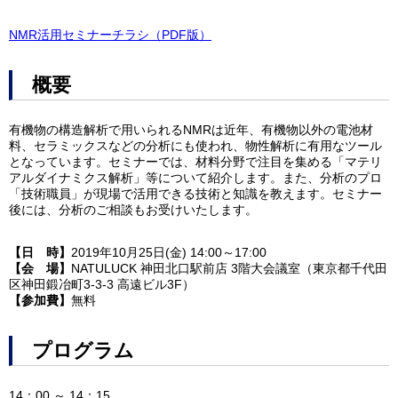
NMR活用セミナーチラシ（PDF版）
概要
有機物の構造解析で用いられるNMRは近年、有機物以外の電池材
料、セラミックスなどの分析にも使われ、物性解析に有用なツール
となっています。セミナーでは、材料分野で注目を集める「マテリ
アルダイナミクス解析」等について紹介します。また、分析のプロ
「技術職員」が現場で活用できる技術と知識を教えます。セミナー
後には、分析のご相談もお受けいたします。
【日 時】
2019年10月25日(金) 14:00～17:00
【会 場】
NATULUCK 神田北口駅前店 3階大会議室（東京都千代田
区神田鍛冶町3-3-3 高遠ビル3F）
【参加費】
無料
プログラム
14：00 ～ 14：15