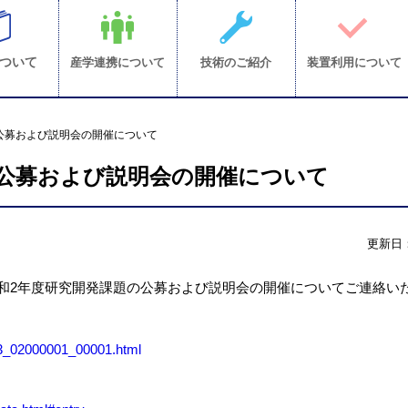
ついて
産学連携について
技術のご紹介
装置利用について
の公募および説明会の開催について
題の公募および説明会の開催について
更新日：2
令和2年度研究開発課題の公募および説明会の開催についてご連絡い
03_02000001_00001.html