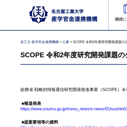
機構に
名工大 産学官金連携機構
>
公募
>
SCOPE 令和2年度研究開発課題
SCOPE 令和2年度研究開発課
総務省 戦略的情報通信研究開発推進事業（SCOPE）
■報道発表
https://www.soumu.go.jp/menu_news/s-news/01tsushin
■提案要領等の資料